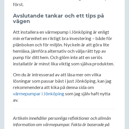
först.
Avslutande tankar och ett tips på
vägen
Att installera en värmepump i Jönköping är enligt
min erfarenhet en riktigt bra investering – både för
plånboken och för miljön. Nyckeln är att göra lite
hemläxa, jämföra alternativ och välja rätt typ av
pump för ditt hem. Och glöm inte att en seriös
installatör är minst lika viktig som själva produkten.
Om du är intresserad av att läsa mer om vilka
lösningar som passar bäst i just Jönköping, kan jag
rekommendera att kika på denna sida om
värmepumpar i Jönköping
som jag själv haft nytta
av.
Artikeln innehåller personliga reflektioner och allmän
information om värmepumpar. Fakta är baserade på