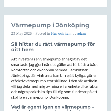
Värmepump i Jönköping
28 May 2025
- Posted in
Hus och hem
by
adam
Så hittar du rätt värmepump för
ditt hem
Att investera i en värmepump är något av det
smartaste jag gjort när det gäller att förbättra både
komforten och ekonomin hemma. Särskilt här i
Jönköping, där vintrarna kan bli rejält kyliga, gör en
effektiv värmepump stor skillnad. I den här artikeln
vill jag dela med mig av mina erfarenheter, lite fakta
och några praktiska tips till dig som funderar på att
skaffa en värmepump i Jönköping.
Vad är egentligen en värmepump –