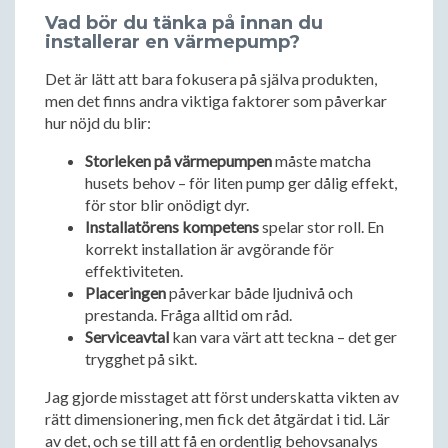
Vad bör du tänka på innan du
installerar en värmepump?
Det är lätt att bara fokusera på själva produkten,
men det finns andra viktiga faktorer som påverkar
hur nöjd du blir:
Storleken på värmepumpen
måste matcha
husets behov – för liten pump ger dålig effekt,
för stor blir onödigt dyr.
Installatörens kompetens
spelar stor roll. En
korrekt installation är avgörande för
effektiviteten.
Placeringen
påverkar både ljudnivå och
prestanda. Fråga alltid om råd.
Serviceavtal
kan vara värt att teckna – det ger
trygghet på sikt.
Jag gjorde misstaget att först underskatta vikten av
rätt dimensionering, men fick det åtgärdat i tid. Lär
av det, och se till att få en ordentlig behovsanalys