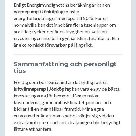
Enligt Energimyndighetens beräkningar kan en
värmepump i Jönköping
minska
energiförbrukningen med upp till 50 %. För en
normalvilla kan det innebära flera tusenlappar om
året. Jag tycker det är en trygghet att veta att
investeringen inte bara gynnar klimatet, utan också
är ekonomiskt försvarbar på lång sikt.
Sammanfattning och personligt
tips
För dig som bor i Småland är det tydligt att en
luftvärmepump i Jönköping
kan vara en av de bästa
investeringarna för hemmet. Den minskar
kostnaderna, gör inomhusklimatet jämnare och
bidrar till en mer hållbar framtid. Mina egna
erfarenheter är att man snabbt vänjer sig vid den
extra komforten – och att elräkningen blir betydligt
lättare att hantera.