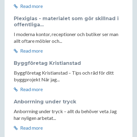
Read more
Plexiglas - materialet som gör skillnad i
offentliga...
I moderna kontor, receptioner och butiker ser man
allt oftare möbler och...
Read more
Byggföretag Kristianstad
Byggföretag Kristianstad – Tips och råd för ditt
byggprojekt När jag...
Read more
Anborrning under tryck
Anborrning under tryck – allt du behöver veta Jag
har nyligen arbetat...
Read more