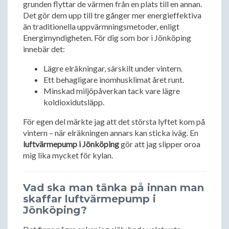
grunden flyttar de värmen från en plats till en annan.
Det gör dem upp till tre gånger mer energieffektiva
än traditionella uppvärmningsmetoder, enligt
Energimyndigheten. För dig som bor i Jönköping
innebär det:
Lägre elräkningar, särskilt under vintern.
Ett behagligare inomhusklimat året runt.
Minskad miljöpåverkan tack vare lägre
koldioxidutsläpp.
För egen del märkte jag att det största lyftet kom på
vintern – när elräkningen annars kan sticka iväg. En
luftvärmepump i Jönköping
gör att jag slipper oroa
mig lika mycket för kylan.
Vad ska man tänka på innan man
skaffar luftvärmepump i
Jönköping?