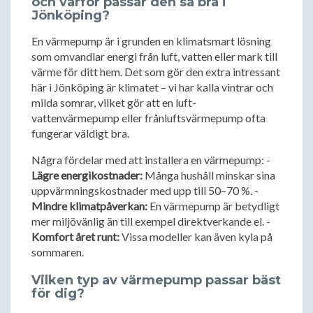
och varför passar den så bra i
Jönköping?
En värmepump är i grunden en klimatsmart lösning
som omvandlar energi från luft, vatten eller mark till
värme för ditt hem. Det som gör den extra intressant
här i Jönköping är klimatet – vi har kalla vintrar och
milda somrar, vilket gör att en luft-
vattenvärmepump eller frånluftsvärmepump ofta
fungerar väldigt bra.
Några fördelar med att installera en värmepump: -
Lägre energikostnader:
Många hushåll minskar sina
uppvärmningskostnader med upp till 50–70 %. -
Mindre klimatpåverkan:
En värmepump är betydligt
mer miljövänlig än till exempel direktverkande el. -
Komfort året runt:
Vissa modeller kan även kyla på
sommaren.
Vilken typ av värmepump passar bäst
för dig?