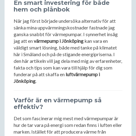
En smart investering för både
hem och plånbok
När jag först började undersöka alternativ för att
sänka mina uppvärmningskostnader fastnade jag
ganska snabbt för värmepumpar. I synnerhet insåg
jag att en
värmepump i Jönköping
kan vara en
väldigt smart lösning, både med tanke på klimatet
här i Småland och på de stigande energipriserna. I
den här artikeln vill jag dela med mig av erfarenheter,
fakta och tips som kan vara till hjälp för dig som
funderar på att skaffa en
luftvärmepump i
Jönköping
.
Varför är en värmepump så
effektiv?
Det som fascinerar mig mest med värmepumpar är
hur de tar vara på energi som redan finns i luften eller
marken. Istället för att producera värme från