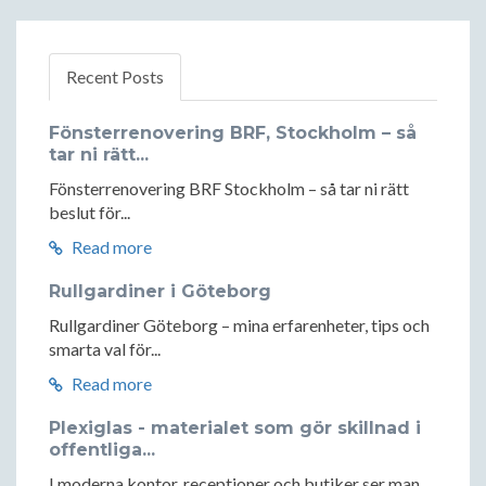
Recent Posts
Fönsterrenovering BRF, Stockholm – så
tar ni rätt...
Fönsterrenovering BRF Stockholm – så tar ni rätt
beslut för...
Read more
Rullgardiner i Göteborg
Rullgardiner Göteborg – mina erfarenheter, tips och
smarta val för...
Read more
Plexiglas - materialet som gör skillnad i
offentliga...
I moderna kontor, receptioner och butiker ser man