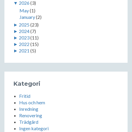
▼
2026
(3)
May
(1)
January
(2)
►
2025
(23)
►
2024
(7)
►
2023
(11)
►
2022
(15)
►
2021
(5)
Kategori
Fritid
Hus och hem
Inredning
Renovering
Trädgård
Ingen kategori