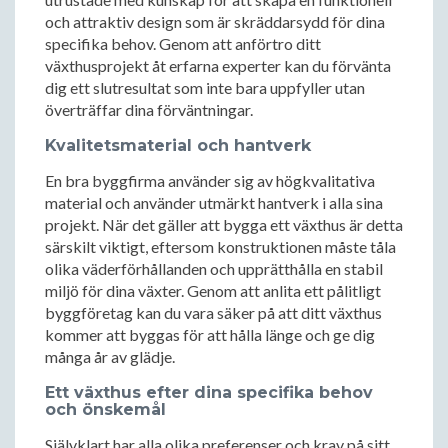
och attraktiv design som är skräddarsydd för dina
specifika behov. Genom att anförtro ditt
växthusprojekt åt erfarna experter kan du förvänta
dig ett slutresultat som inte bara uppfyller utan
överträffar dina förväntningar.
Kvalitetsmaterial och hantverk
En bra byggfirma använder sig av högkvalitativa
material och använder utmärkt hantverk i alla sina
projekt. När det gäller att bygga ett växthus är detta
särskilt viktigt, eftersom konstruktionen måste tåla
olika väderförhållanden och upprätthålla en stabil
miljö för dina växter. Genom att anlita ett pålitligt
byggföretag kan du vara säker på att ditt växthus
kommer att byggas för att hålla länge och ge dig
många år av glädje.
Ett växthus efter dina specifika behov
och önskemål
Självklart har alla olika preferenser och krav på sitt