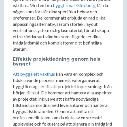
växthus. Med en bra
byggfirma i Göteborg
får du
någon som förstår dina specifika behov och
preferenser. De kommer att erbjuda en rad olika
anpassningsalternativ, såsom storlek, layout,
ventilationssystem och glasmaterial, för att skapa
ett skräddarsytt växthus som tillgodoser dina
trädgårdsmål och kompletterar ditt befintliga
uterum.
Effektiv projektledning genom hela
bygget
Att bygga ett växthus
kan vara en komplex och
tidskrävande process, men ett välorganiserat
byggföretag ser till att projektet löper smidigt från
början till slut. De kommer att hantera alla aspekter
av projektet, inklusive att skaffa nödvändiga
tillstånd, samordna med leverantörer och hantera
byggnadstidtabellen. Genom att anlita ett
professionellt team kan du njuta av en stressfri
upplevelse och fokusera på att planera din trädgård