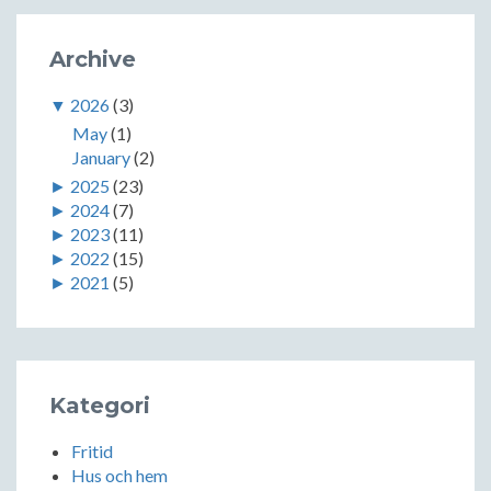
Archive
▼
2026
(3)
May
(1)
January
(2)
►
2025
(23)
►
2024
(7)
►
2023
(11)
►
2022
(15)
►
2021
(5)
Kategori
Fritid
Hus och hem