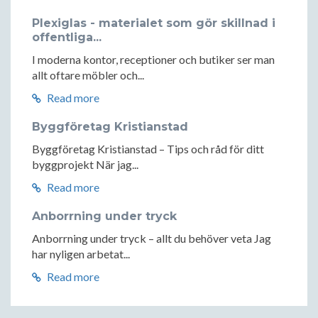
Plexiglas - materialet som gör skillnad i
offentliga...
I moderna kontor, receptioner och butiker ser man
allt oftare möbler och...
Read more
Byggföretag Kristianstad
Byggföretag Kristianstad – Tips och råd för ditt
byggprojekt När jag...
Read more
Anborrning under tryck
Anborrning under tryck – allt du behöver veta Jag
har nyligen arbetat...
Read more