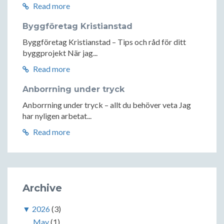
Read more
Byggföretag Kristianstad
Byggföretag Kristianstad – Tips och råd för ditt
byggprojekt När jag...
Read more
Anborrning under tryck
Anborrning under tryck – allt du behöver veta Jag
har nyligen arbetat...
Read more
Archive
▼
2026
(3)
May
(1)