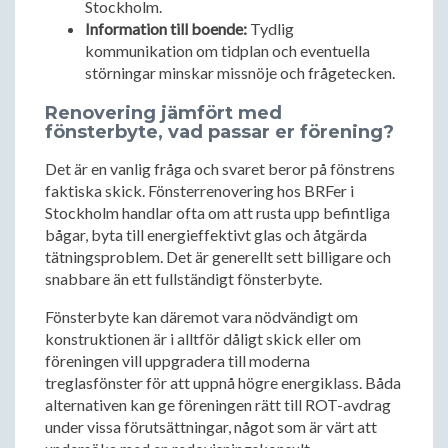
Stockholm.
Information till boende:
Tydlig
kommunikation om tidplan och eventuella
störningar minskar missnöje och frågetecken.
Renovering jämfört med
fönsterbyte, vad passar er förening?
Det är en vanlig fråga och svaret beror på fönstrens
faktiska skick. Fönsterrenovering hos BRFer i
Stockholm handlar ofta om att rusta upp befintliga
bågar, byta till energieffektivt glas och åtgärda
tätningsproblem. Det är generellt sett billigare och
snabbare än ett fullständigt fönsterbyte.
Fönsterbyte kan däremot vara nödvändigt om
konstruktionen är i alltför dåligt skick eller om
föreningen vill uppgradera till moderna
treglasfönster för att uppnå högre energiklass. Båda
alternativen kan ge föreningen rätt till ROT-avdrag
under vissa förutsättningar, något som är värt att