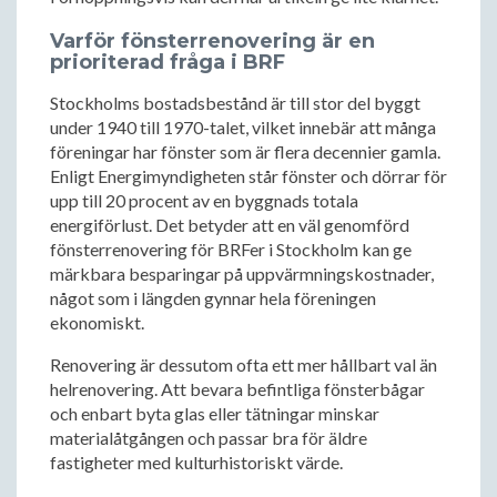
Varför fönsterrenovering är en
prioriterad fråga i BRF
Stockholms bostadsbestånd är till stor del byggt
under 1940 till 1970-talet, vilket innebär att många
föreningar har fönster som är flera decennier gamla.
Enligt Energimyndigheten står fönster och dörrar för
upp till 20 procent av en byggnads totala
energiförlust. Det betyder att en väl genomförd
fönsterrenovering för BRFer i Stockholm kan ge
märkbara besparingar på uppvärmningskostnader,
något som i längden gynnar hela föreningen
ekonomiskt.
Renovering är dessutom ofta ett mer hållbart val än
helrenovering. Att bevara befintliga fönsterbågar
och enbart byta glas eller tätningar minskar
materialåtgången och passar bra för äldre
fastigheter med kulturhistoriskt värde.