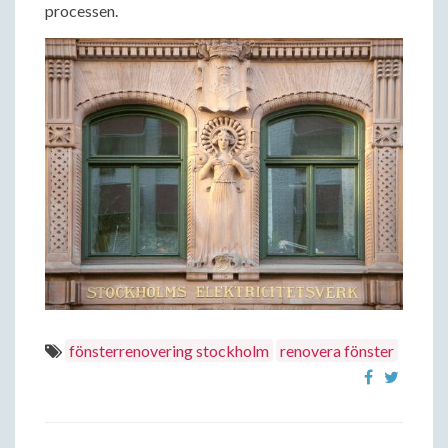
processen.
fönsterrenovering stockholm
renovera fönster