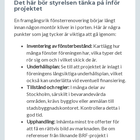
Det här bör styrelsen tänka på inför
projektet
En framgångsrik fönsterrenovering börjar långt
innan någon montör kliver in i porten. Här är några
punkter som jag tycker är viktiga att gå igenom:
Inventering av fönsterbestånd:
Kartlägg hur
många fönster föreningen har, vilka typer det
rör sig om och i vilket skick de är.
Underhållsplan:
Se till att projektet är inlagt i
föreningens långsiktiga underhållsplan, vilket
också kan underlätta vid eventuell finansiering.
Tillstånd och regler:
I många delar av
Stockholm, särskilt i bevarandevärda
områden, krävs bygglov eller anmälan till
stadsbyggnadskontoret. Kontrollera detta i
god tid.
Upphandling:
Inhämta minst tre offerter för
att få en rättvis bild av marknaden. Be om
referenser från liknande BRF-projekt i