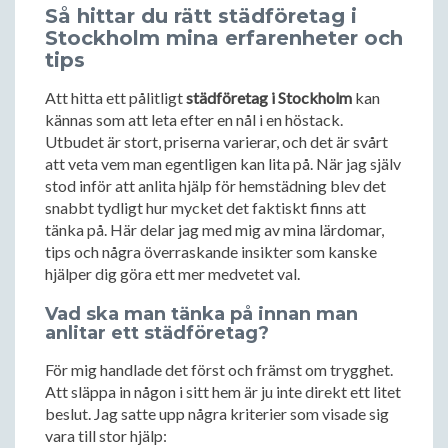
Så hittar du rätt städföretag i
Stockholm mina erfarenheter och
tips
Att hitta ett pålitligt
städföretag i Stockholm
kan
kännas som att leta efter en nål i en höstack.
Utbudet är stort, priserna varierar, och det är svårt
att veta vem man egentligen kan lita på. När jag själv
stod inför att anlita hjälp för hemstädning blev det
snabbt tydligt hur mycket det faktiskt finns att
tänka på. Här delar jag med mig av mina lärdomar,
tips och några överraskande insikter som kanske
hjälper dig göra ett mer medvetet val.
Vad ska man tänka på innan man
anlitar ett städföretag?
För mig handlade det först och främst om trygghet.
Att släppa in någon i sitt hem är ju inte direkt ett litet
beslut. Jag satte upp några kriterier som visade sig
vara till stor hjälp: