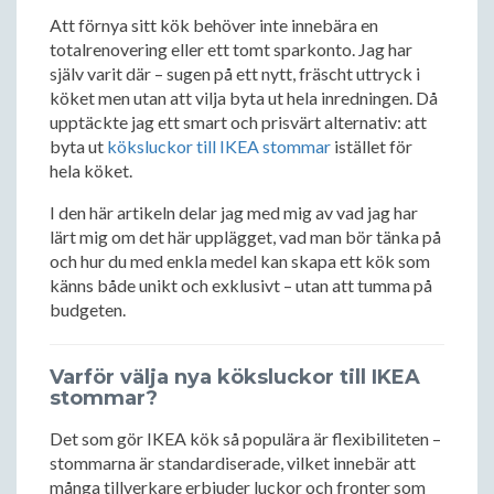
Att förnya sitt kök behöver inte innebära en
totalrenovering eller ett tomt sparkonto. Jag har
själv varit där – sugen på ett nytt, fräscht uttryck i
köket men utan att vilja byta ut hela inredningen. Då
upptäckte jag ett smart och prisvärt alternativ: att
byta ut
köksluckor till IKEA stommar
istället för
hela köket.
I den här artikeln delar jag med mig av vad jag har
lärt mig om det här upplägget, vad man bör tänka på
och hur du med enkla medel kan skapa ett kök som
känns både unikt och exklusivt – utan att tumma på
budgeten.
Varför välja nya köksluckor till IKEA
stommar?
Det som gör IKEA kök så populära är flexibiliteten –
stommarna är standardiserade, vilket innebär att
många tillverkare erbjuder luckor och fronter som