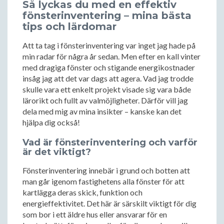
Så lyckas du med en effektiv
fönsterinventering – mina bästa
tips och lärdomar
Att ta tag i fönsterinventering var inget jag hade på
min radar för några år sedan. Men efter en kall vinter
med dragiga fönster och stigande energikostnader
insåg jag att det var dags att agera. Vad jag trodde
skulle vara ett enkelt projekt visade sig vara både
lärorikt och fullt av valmöjligheter. Därför vill jag
dela med mig av mina insikter – kanske kan det
hjälpa dig också!
Vad är fönsterinventering och varför
är det viktigt?
Fönsterinventering innebär i grund och botten att
man går igenom fastighetens alla fönster för att
kartlägga deras skick, funktion och
energieffektivitet. Det här är särskilt viktigt för dig
som bor i ett äldre hus eller ansvarar för en