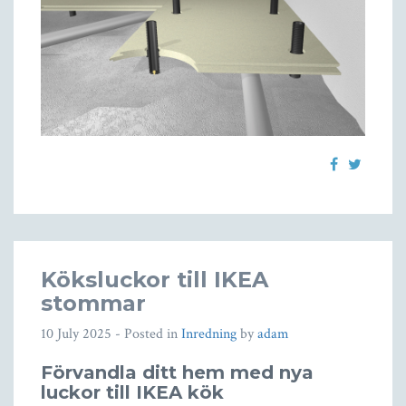
Köksluckor till IKEA
stommar
10 July 2025
- Posted in
Inredning
by
adam
Förvandla ditt hem med nya
luckor till IKEA kök