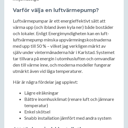
Varför välja en luftvärmepump?
Luftvärmepumpar är ett energieffektivt sätt att
värma upp (och ibland även kyla ner) både bostäder
och lokaler. Enligt Energimyndigheten kan en luft-
luftvärmepump minska uppvärmningskostnaderna
med upp till 50 % – vilket jag verkligen märkt av
själv under vintermånaderna här i Karlstad. Systemet
tar tillvara på energin i utomhusluften och omvandlar
den till värme inne, och moderna modeller fungerar
utmärkt även vid låga temperaturer.
Här är några fördelar jag upplevt:
Lägre elräkningar
Bättre inomhusklimat (renare luft och jämnare
temperatur)
Enkel skötsel
Snabb installation jämfört med andra system