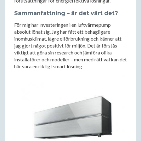
förutsättningar för energieffektiva lösningar.
Sammanfattning – är det värt det?
För mig har investeringen i en luftvärmepump
absolut lönat sig. Jag har fått ett behagligare
inomhusklimat, lägre elförbrukning och känner att
jag gjort något positivt för miljön. Det är förstås
viktigt att göra sin research och jämföra olika
installatörer och modeller – men med rätt val kan det
här vara en riktigt smart lösning.