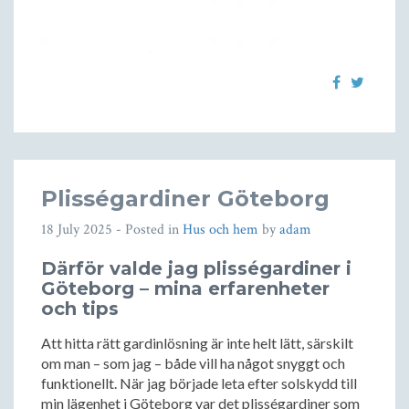
Plisségardiner Göteborg
18 July 2025
- Posted in
Hus och hem
by
adam
Därför valde jag plisségardiner i
Göteborg – mina erfarenheter
och tips
Att hitta rätt gardinlösning är inte helt lätt, särskilt
om man – som jag – både vill ha något snyggt och
funktionellt. När jag började leta efter solskydd till
min lägenhet i Göteborg var det plisségardiner som