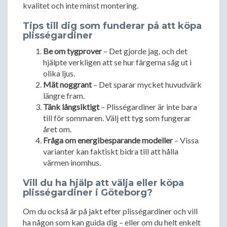
kvalitet och inte minst montering.
Tips till dig som funderar på att köpa
plisségardiner
Be om tygprover
– Det gjorde jag, och det
hjälpte verkligen att se hur färgerna såg ut i
olika ljus.
Mät noggrant
– Det sparar mycket huvudvärk
längre fram.
Tänk långsiktigt
– Plisségardiner är inte bara
till för sommaren. Välj ett tyg som fungerar
året om.
Fråga om energibesparande modeller
– Vissa
varianter kan faktiskt bidra till att hålla
värmen inomhus.
Vill du ha hjälp att välja eller köpa
plisségardiner i Göteborg?
Om du också är på jakt efter plisségardiner och vill
ha någon som kan guida dig – eller om du helt enkelt