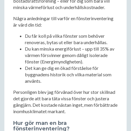
bostadsrättsförening – eller för dig som bara vill
minska värmeförlust och underhållskostnader.
Några anledningar till varför en fönsterinventering
är värd din tid:
Du får koll på vilka fönster som behöver
renoveras, bytas ut eller bara underhållas.
Du kan minska energiförlust – upp till 35% av
värmen försvinner genom dåligt isolerade
fönster (Energimyndigheten).
Det kan ge dig en ökad förståelse för
byggnadens historik och vilka material som
använts.
Personligen blev jag förvånad över hur stor skillnad
det gjorde att bara täta vissa fönster och justera
gångjärn. Det kostade nästan inget, men förbättrade
inomhusklimatet markant.
Hur gör man en bra
fönsterinventering?