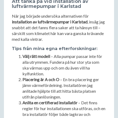
Att tänka på vid installation av
luftvärmepumpar i Karlstad
När jag började undersöka alternativen för
installation av luftvärmepumpar i Karlstad
, insåg jag
snabbt att det fanns flera saker att ta hänsyn till –
särskilt som klimatet här kan vara ganska krävande
med kalla vintrar.
Tips från mina egna efterforskningar:
Välj rätt modell
– Alla pumpar passar inte för
alla utrymmen. Fundera på hur stor yta som
ska värmas upp och om du även vill ha
kylfunktion.
Placering är A och O
– En bra placering ger
jämn värmefördelning. Installatören jag
anlitade hjälpte till att hitta bästa platsen
utifrån planlösningen.
Anlita en certifierad installatör
– Det finns
regler för hur installationen ska utföras, och en
bra installatör följer både lagkrav och