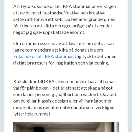
Att byta köksluckor till IKEA stommar är verkligen
ett av de mest kostnadseffektiva och kreativa
sätten att förnya ett kök. Du behåller grunden, men
får friheten att sätta din egen prägel på utseendet –
något jag själv uppskattade enormt.
Om du är intresserad av att läsa mer om detta, kan
jag rekommendera att kika på denna sida om
köksluckor till IKEA stommar
. Jag tyckte det var en
riktigt bra resurs för inspiration och vägledning.
Köksluckor till IKEA stommar är inte bara ett smart
val för plånboken – det är ett sätt att skapa något
som känns personligt, hållbart och vackert. Oavsett
om du gillar klassisk design eller vill ha något mer
modernt, finns det alternativ där ute som verkligen
lyfter hela rummet.