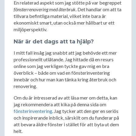
En relaterad aspekt som jag stötte på var begreppet
fönsterrenovering med återbruk
. Det handlar om att ta
tillvara befintliga material, vilket inte bara är
ekonomiskt smart, utan också mer hållbart ur ett
miljöperspektiv.
När är det dags att ta hjälp?
I mitt fall insåg jag snabbt att jag behövde ett mer
professionellt utlåtande. Jag hittade då en resurs
online som jag verkligen tyckte gav mig en bra
överblick – både om vad en fönsterinventering
innebär och hur man kan tänka kring återbruk och
renovering.
Om du är intresserad av att läsa mer om detta, kan
jag rekommendera att kika på denna sida om
fönsterinventering
. Jag tycker att den ger en seriös
och inspirerande inblick, särskilt om du funderar på
att bevara äldre fönster i stället för att byta ut dem
helt.