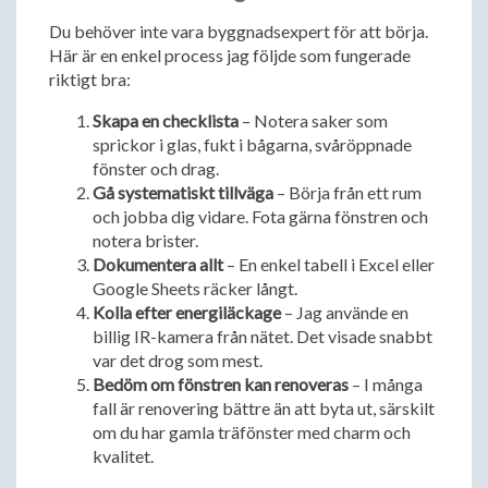
Du behöver inte vara byggnadsexpert för att börja.
Här är en enkel process jag följde som fungerade
riktigt bra:
Skapa en checklista
– Notera saker som
sprickor i glas, fukt i bågarna, svåröppnade
fönster och drag.
Gå systematiskt tillväga
– Börja från ett rum
och jobba dig vidare. Fota gärna fönstren och
notera brister.
Dokumentera allt
– En enkel tabell i Excel eller
Google Sheets räcker långt.
Kolla efter energiläckage
– Jag använde en
billig IR-kamera från nätet. Det visade snabbt
var det drog som mest.
Bedöm om fönstren kan renoveras
– I många
fall är renovering bättre än att byta ut, särskilt
om du har gamla träfönster med charm och
kvalitet.