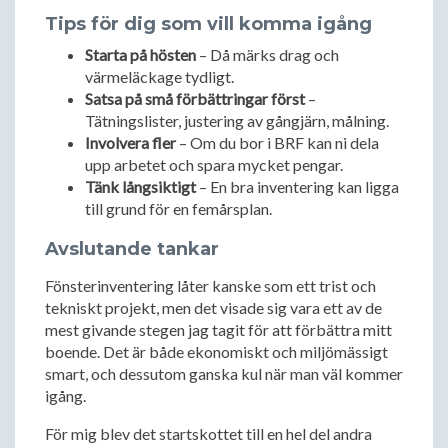
Tips för dig som vill komma igång
Starta på hösten
– Då märks drag och
värmeläckage tydligt.
Satsa på små förbättringar först
–
Tätningslister, justering av gångjärn, målning.
Involvera fler
– Om du bor i BRF kan ni dela
upp arbetet och spara mycket pengar.
Tänk långsiktigt
– En bra inventering kan ligga
till grund för en femårsplan.
Avslutande tankar
Fönsterinventering låter kanske som ett trist och
tekniskt projekt, men det visade sig vara ett av de
mest givande stegen jag tagit för att förbättra mitt
boende. Det är både ekonomiskt och miljömässigt
smart, och dessutom ganska kul när man väl kommer
igång.
För mig blev det startskottet till en hel del andra