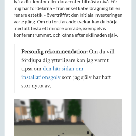
lyfta ditt kontor eller datacenter till nästa nivå. För
mig har fördelarna – från enkel kabeldragning till en
renare estetik – överträffat den initiala investeringen
varje gång. Om du fortfarande tvekar kan du börja
med att testa ett mindre område, exempelvis
konferensrummet, och känna efter skillnaden själv.
Personlig rekommendation:
Om du vill
fördjupa dig ytterligare kan jag varmt
tipsa om
den här sidan om
installationsgolv
som jag själv har haft
stor nytta av.