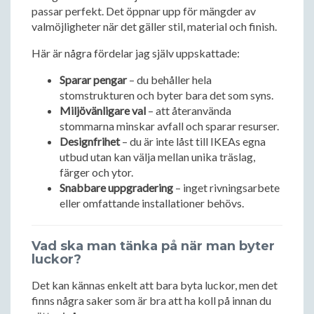
passar perfekt. Det öppnar upp för mängder av
valmöjligheter när det gäller stil, material och finish.
Här är några fördelar jag själv uppskattade:
Sparar pengar
– du behåller hela
stomstrukturen och byter bara det som syns.
Miljövänligare val
– att återanvända
stommarna minskar avfall och sparar resurser.
Designfrihet
– du är inte låst till IKEAs egna
utbud utan kan välja mellan unika träslag,
färger och ytor.
Snabbare uppgradering
– inget rivningsarbete
eller omfattande installationer behövs.
Vad ska man tänka på när man byter
luckor?
Det kan kännas enkelt att bara byta luckor, men det
finns några saker som är bra att ha koll på innan du