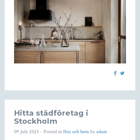
Hitta städföretag i
Stockholm
09 July 2025
- Posted in
Hus och hem
by
adam