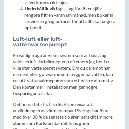
tillverkarens riktlinjer.
Underhåll är viktigt
– Jag försöker själv
rengöra filtren varannan månad, men bokar in
service en gång om året för att allt ska fungera
optimalt.
Luft-luft eller luft-
vattenvärmepump?
En vanlig fråga är vilket system som är bäst. Jag
valde en luft-luftvärmepump eftersom jag bor i en
villa utan vattenburet system. Om du däremot har
element eller golvvärme som bygger på vatten, kan
en luft-vattenvärmepump vara ett bättre alternativ.
Den kostar mer i installation men ger högre
besparingar på sikt.
Det finns statistik från SCB som visar att
användningen av värmepumpar i Sverige har ökat
med över 30 % de senaste tio åren, särskilt i mindre
städer som Karlstad där det finns goda