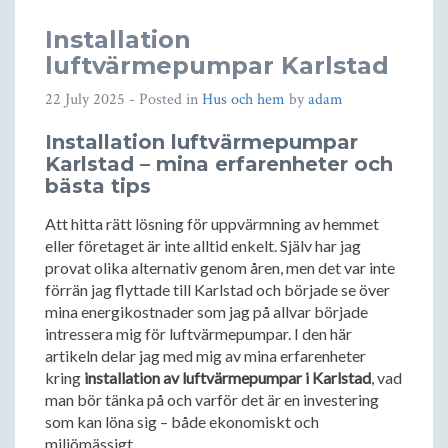
Installation
luftvärmepumpar Karlstad
22 July 2025
- Posted in
Hus och hem
by
adam
Installation luftvärmepumpar
Karlstad – mina erfarenheter och
bästa tips
Att hitta rätt lösning för uppvärmning av hemmet
eller företaget är inte alltid enkelt. Själv har jag
provat olika alternativ genom åren, men det var inte
förrän jag flyttade till Karlstad och började se över
mina energikostnader som jag på allvar började
intressera mig för luftvärmepumpar. I den här
artikeln delar jag med mig av mina erfarenheter
kring
installation av luftvärmepumpar i Karlstad
, vad
man bör tänka på och varför det är en investering
som kan löna sig – både ekonomiskt och
miljömässigt.