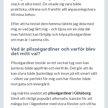
stack ut allra mest. De visade sig vara både
praktiska, stilrena och framför allt anpassningsbara
till mina behov.
Efter att ha testat dem hemma tänkte jag dela med
mig av vad jag lärt mig – och tipsa om en sida där
man faktiskt kan få hjälp och köpa plisségardiner
om man är i samma sits.
Vad är plisségardiner och varför blev
det mitt val?
Plisségardiner består av ett veckat tyg som kan
justeras både uppifrån och nerifrån. Det gör att du
kan styra både ljusinsläpp och insyn på ett smart sätt
– vilket var perfekt för mig som har fönster både
mot gata och innergård.
Jag märkte snabbt att
plisségardiner i Göteborg
blivit ett riktigt populärt alternativ, kanske för att
många bor i lägenheter med stora fönster och vill ha