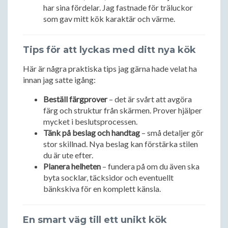
har sina fördelar. Jag fastnade för träluckor
som gav mitt kök karaktär och värme.
Tips för att lyckas med ditt nya kök
Här är några praktiska tips jag gärna hade velat ha
innan jag satte igång:
Beställ färgprover
– det är svårt att avgöra
färg och struktur från skärmen. Prover hjälper
mycket i beslutsprocessen.
Tänk på beslag och handtag
– små detaljer gör
stor skillnad. Nya beslag kan förstärka stilen
du är ute efter.
Planera helheten
– fundera på om du även ska
byta socklar, täcksidor och eventuellt
bänkskiva för en komplett känsla.
En smart väg till ett unikt kök