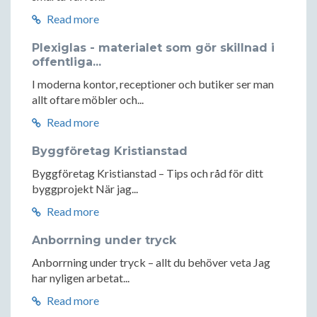
Read more
Plexiglas - materialet som gör skillnad i
offentliga...
I moderna kontor, receptioner och butiker ser man
allt oftare möbler och...
Read more
Byggföretag Kristianstad
Byggföretag Kristianstad – Tips och råd för ditt
byggprojekt När jag...
Read more
Anborrning under tryck
Anborrning under tryck – allt du behöver veta Jag
har nyligen arbetat...
Read more