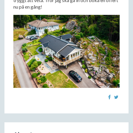
tryggt att veta. Tror jag ska gå in och boka en offert
nu på en gång!