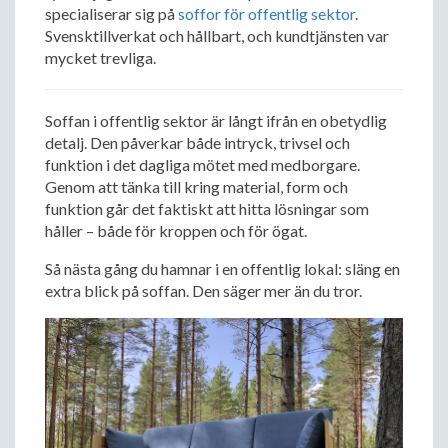
specialiserar sig på
soffor för offentlig sektor
.
Svensktillverkat och hållbart, och kundtjänsten var
mycket trevliga.
Soffan i offentlig sektor är långt ifrån en obetydlig
detalj. Den påverkar både intryck, trivsel och
funktion i det dagliga mötet med medborgare.
Genom att tänka till kring material, form och
funktion går det faktiskt att hitta lösningar som
håller – både för kroppen och för ögat.
Så nästa gång du hamnar i en offentlig lokal: släng en
extra blick på soffan. Den säger mer än du tror.