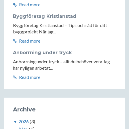
Read more
Byggföretag Kristianstad
Byggföretag Kristianstad – Tips och råd för ditt
byggprojekt När jag...
Read more
Anborrning under tryck
Anborrning under tryck – allt du behöver veta Jag
har nyligen arbetat...
Read more
Archive
▼
2026
(3)
May
(1)