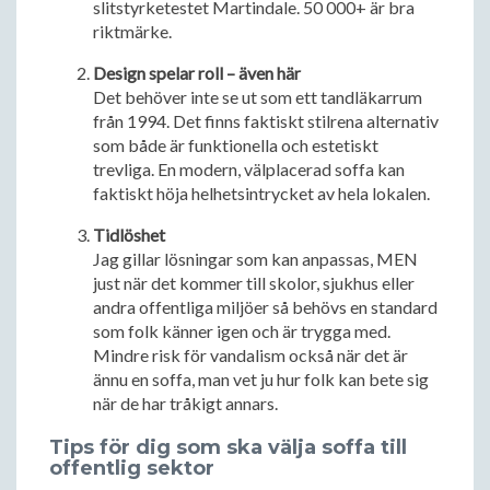
slitstyrketestet Martindale. 50 000+ är bra
riktmärke.
Design spelar roll – även här
Det behöver inte se ut som ett tandläkarrum
från 1994. Det finns faktiskt stilrena alternativ
som både är funktionella och estetiskt
trevliga. En modern, välplacerad soffa kan
faktiskt höja helhetsintrycket av hela lokalen.
Tidlöshet
Jag gillar lösningar som kan anpassas, MEN
just när det kommer till skolor, sjukhus eller
andra offentliga miljöer så behövs en standard
som folk känner igen och är trygga med.
Mindre risk för vandalism också när det är
ännu en soffa, man vet ju hur folk kan bete sig
när de har tråkigt annars.
Tips för dig som ska välja soffa till
offentlig sektor