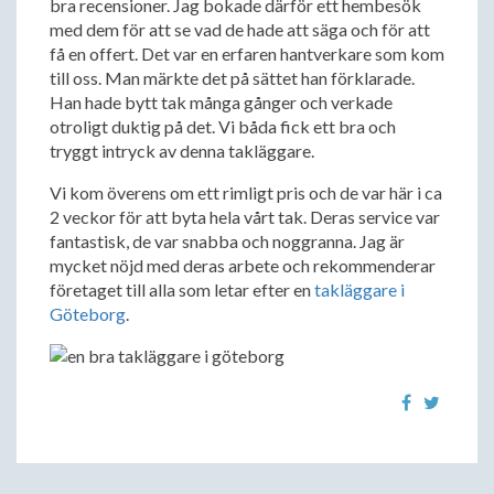
bra recensioner. Jag bokade därför ett hembesök
med dem för att se vad de hade att säga och för att
få en offert. Det var en erfaren hantverkare som kom
till oss. Man märkte det på sättet han förklarade.
Han hade bytt tak många gånger och verkade
otroligt duktig på det. Vi båda fick ett bra och
tryggt intryck av denna takläggare.
Vi kom överens om ett rimligt pris och de var här i ca
2 veckor för att byta hela vårt tak. Deras service var
fantastisk, de var snabba och noggranna. Jag är
mycket nöjd med deras arbete och rekommenderar
företaget till alla som letar efter en
takläggare i
Göteborg
.