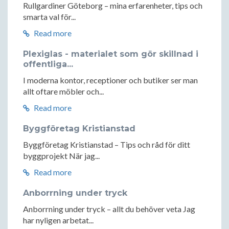
Rullgardiner Göteborg – mina erfarenheter, tips och
smarta val för...
Read more
Plexiglas - materialet som gör skillnad i
offentliga...
I moderna kontor, receptioner och butiker ser man
allt oftare möbler och...
Read more
Byggföretag Kristianstad
Byggföretag Kristianstad – Tips och råd för ditt
byggprojekt När jag...
Read more
Anborrning under tryck
Anborrning under tryck – allt du behöver veta Jag
har nyligen arbetat...