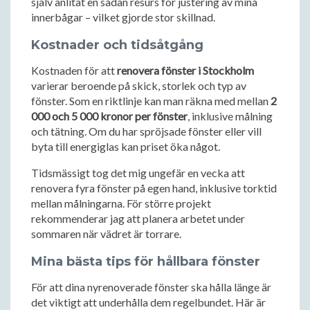
själv anlitat en sådan resurs för justering av mina
innerbågar – vilket gjorde stor skillnad.
Kostnader och tidsåtgång
Kostnaden för att
renovera fönster i Stockholm
varierar beroende på skick, storlek och typ av
fönster. Som en riktlinje kan man räkna med mellan
2
000 och 5 000 kronor per fönster
, inklusive målning
och tätning. Om du har spröjsade fönster eller vill
byta till energiglas kan priset öka något.
Tidsmässigt tog det mig ungefär en vecka att
renovera fyra fönster på egen hand, inklusive torktid
mellan målningarna. För större projekt
rekommenderar jag att planera arbetet under
sommaren när vädret är torrare.
Mina bästa tips för hållbara fönster
För att dina nyrenoverade fönster ska hålla länge är
det viktigt att underhålla dem regelbundet. Här är