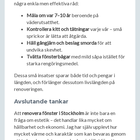
några enkla men effektiva råd:
Måla om var 7–10 år
beroende på
väderutsatthet.
Kontrollera kitt och tätningar
varje vår – små
sprickor är lätta att åtgärda.
Håll gångjärn och beslag smorda
för att
undvika skevhet.
Tvätta fönsterbågar
med mild såpa istället för
starka rengöringsmedel.
Dessa små insatser sparar både tid och pengar i
längden, och förlänger dessutom livslängden på
renoveringen.
Avslutande tankar
Att
renovera fönster i Stockholm
är inte bara en
fråga om estetik – det handlar lika mycket om
hållbarhet och ekonomi. Jag har själv upplevt hur
mycket värme och karaktär som kan bevaras genom