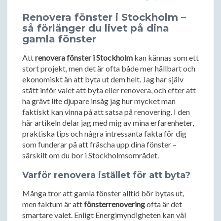
Renovera fönster i Stockholm –
så förlänger du livet på dina
gamla fönster
Att
renovera fönster i Stockholm
kan kännas som ett
stort projekt, men det är ofta både mer hållbart och
ekonomiskt än att byta ut dem helt. Jag har själv
stått inför valet att byta eller renovera, och efter att
ha grävt lite djupare insåg jag hur mycket man
faktiskt kan vinna på att satsa på renovering. I den
här artikeln delar jag med mig av mina erfarenheter,
praktiska tips och några intressanta fakta för dig
som funderar på att fräscha upp dina fönster –
särskilt om du bor i Stockholmsområdet.
Varför renovera istället för att byta?
Många tror att gamla fönster alltid bör bytas ut,
men faktum är att
fönsterrenovering
ofta är det
smartare valet. Enligt Energimyndigheten kan väl