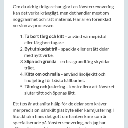
Om du aldrig tidigare har gjort en fönsterrenovering
kan det verka krångligt, men det handlar mest om
noggrannhet och rätt material. Här är en förenklad
version av processen:
Ta bort färg och kitt
– använd värmepistol
eller färgborttagare.
Byt ut skadat trä
– spackla eller ersätt delar
med nytt virke.
Slipa och grunda
– en bra grundfärg skyddar
träet.
Kitta om och måla
– använd linoljekitt och
linoljefärg för bästa hållbarhet.
Tätning och justering
– kontrollera att fönstret
sluter tätt och öppnas lätt.
Ett tips är att anlita hjälp för de delar som kräver
mer precision, särskilt glasbyte eller karmjustering. I
Stockholm finns det gott om hantverkare som är
specialiserade på fönsterrenovering, och jag har