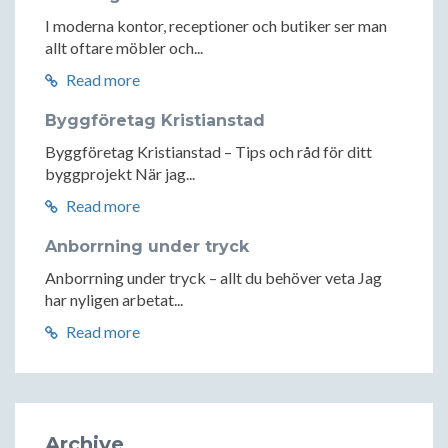
I moderna kontor, receptioner och butiker ser man
allt oftare möbler och...
Read more
Byggföretag Kristianstad
Byggföretag Kristianstad – Tips och råd för ditt
byggprojekt När jag...
Read more
Anborrning under tryck
Anborrning under tryck – allt du behöver veta Jag
har nyligen arbetat...
Read more
Archive