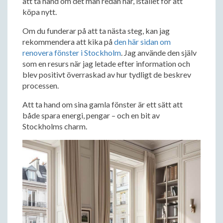
att ta hand om det man redan har, istället för att
köpa nytt.
Om du funderar på att ta nästa steg, kan jag
rekommendera att kika på
den här sidan om
renovera fönster i Stockholm
. Jag använde den själv
som en resurs när jag letade efter information och
blev positivt överraskad av hur tydligt de beskrev
processen.
Att ta hand om sina gamla fönster är ett sätt att
både spara energi, pengar – och en bit av
Stockholms charm.